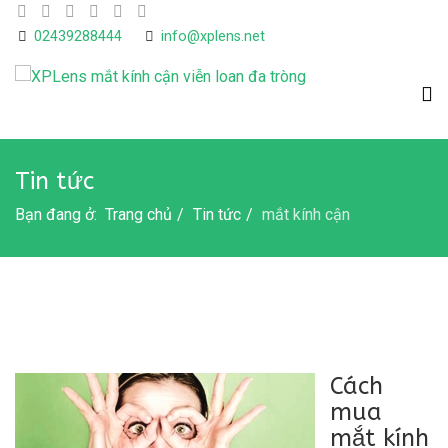
02439288444
info@xplens.net
Tin tức
Bạn đang ở:
Trang chủ
Tin tức
mắt kính cận
Cách
mua
mắt kính