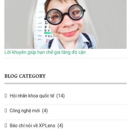
Lời khuyên giúp hạn chế gia tăng độ cận
BLOG CATEGORY
Hội nhãn khoa quốc tế
(14)
Công nghệ mới
(4)
Báo chí nói về XPLens
(4)