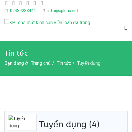
02439288444
info@xplens.net
Tin tức
Bạn đang ở:
Trang chủ
Tin tức
Tuyển dụng
Tuyển dụng (4)