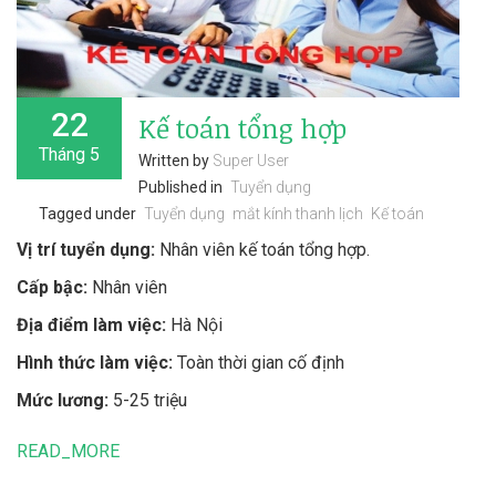
22
Kế toán tổng hợp
Tháng 5
Written by
Super User
Published in
Tuyển dụng
Tagged under
Tuyển dụng
mắt kính thanh lịch
Kế toán
Vị trí tuyển dụng:
Nhân viên kế toán tổng hợp.
Cấp bậc:
Nhân viên
Địa điểm làm việc:
Hà Nội
Hình thức làm việc:
Toàn thời gian cố định
Mức lương:
5-25 triệu
READ_MORE