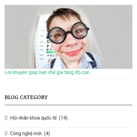
Lời khuyên giúp hạn chế gia tăng độ cận
BLOG CATEGORY
Hội nhãn khoa quốc tế
(14)
Công nghệ mới
(4)