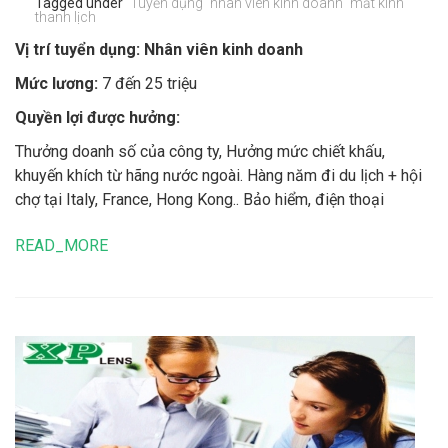
Tagged under
Tuyển dụng
nhân viên kinh doanh
mắt kính
thanh lịch
Vị trí tuyển dụng: Nhân viên kinh doanh
Mức lương:
7 đến 25 triệu
Quyền lợi được hưởng:
Thưởng doanh số của công ty, Hưởng mức chiết khấu,
khuyến khích từ hãng nước ngoài. Hàng năm đi du lịch + hội
chợ tại Italy, France, Hong Kong.. Bảo hiểm, điện thoại
READ_MORE