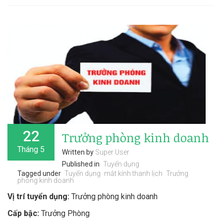
22
Trưởng phòng kinh doanh
Tháng 5
Written by
Super User
Published in
Tuyển dụng
Tagged under
Tuyển dụng
mắt kính thanh lịch
Trưởng
phòng kinh doanh
Vị trí tuyển dụng:
Trưởng phòng kinh doanh
Cấp bậc:
Trưởng Phòng