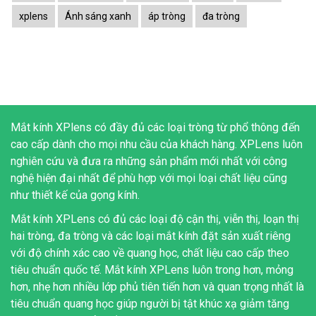
xplens
Ánh sáng xanh
áp tròng
đa tròng
Mắt kính XPlens có đầy đủ các loại tròng từ phổ thông đến
cao cấp dành cho mọi nhu cầu của khách hàng. XPLens luôn
nghiên cứu và đưa ra những sản phẩm mới nhất với công
nghệ hiện đại nhất để phù hợp với mọi loại chất liệu cũng
như thiết kế của gọng kính.
Mắt kính XPLens có đủ các loại độ cận thị, viễn thị, loạn thị
hai tròng, đa tròng và các loại mắt kính đặt sản xuất riêng
với độ chính xác cao về quang học, chất liệu cao cấp theo
tiêu chuẩn quốc tế. Mắt kính XPLens luôn trong hơn, mỏng
hơn, nhẹ hơn nhiều lớp phủ tiên tiến hơn và quan trọng nhất là
tiêu chuẩn quang học giúp người bị tật khúc xạ giảm tăng