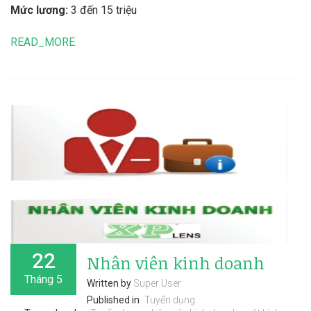
Mức lương:
3 đến 15 triệu
READ_MORE
22
Nhân viên kinh doanh
Tháng 5
Written by
Super User
Published in
Tuyển dụng