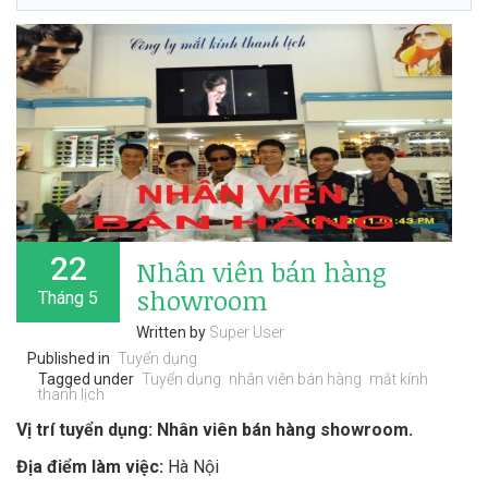
22
Nhân viên bán hàng
showroom
Tháng 5
Written by
Super User
Published in
Tuyển dụng
Tagged under
Tuyển dụng
nhân viên bán hàng
mắt kính
thanh lịch
Vị trí tuyển dụng: Nhân viên bán hàng showroom.
Địa điểm làm việc:
Hà Nội