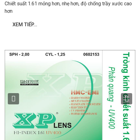
Chiết suất 1.61 mỏng hơn, nhẹ hơn, độ chống trầy xước cao
hơn
XEM TIẾP...
Previous
Ne