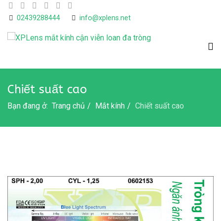
02439288444
info@xplens.net
Chiết suất cao
Bạn đang ở:
Trang chủ
Mắt kính
Chiết suất cao