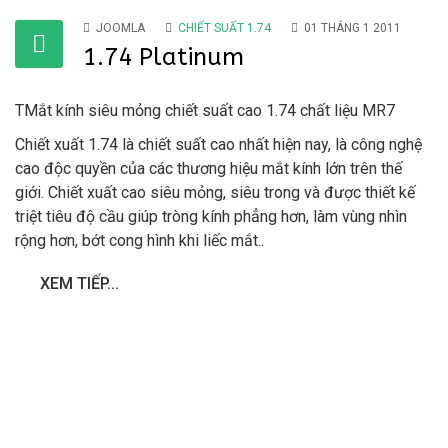
JOOMLA
CHIẾT SUẤT 1.74
01 THÁNG 1 2011
1.74 Platinum
TMắt kính siêu mỏng chiết suất cao 1.74 chất liệu MR7
Chiết xuất 1.74 là chiết suất cao nhất hiện nay, là công nghệ
cao độc quyền của các thương hiệu mắt kính lớn trên thế
giới. Chiết xuất cao siêu mỏng, siêu trong và được thiết kế
triệt tiêu độ cầu giúp tròng kính phẳng hơn, làm vùng nhìn
rộng hơn, bớt cong hình khi liếc mắt..
XEM TIẾP...