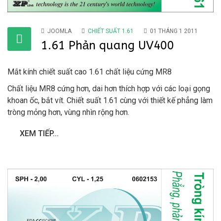
JOOMLA
CHIẾT SUẤT 1.61
01 THÁNG 1 2011
1.61 Phản quang UV400
Mắt kính chiết suất cao 1.61 chất liệu cứng MR8
Chất liệu MR8 cứng hơn, dai hơn thích hợp với các loại gọng
khoan ốc, bắt vít. Chiết suất 1.61 cùng với thiết kế phẳng làm
tròng mỏng hơn, vùng nhìn rộng hơn.
XEM TIẾP...