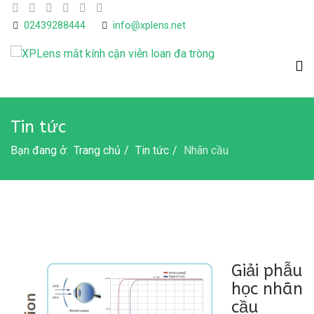
02439288444
info@xplens.net
Tin tức
Bạn đang ở:
Trang chủ
Tin tức
Nhãn cầu
Giải phẫu
học nhãn
cầu