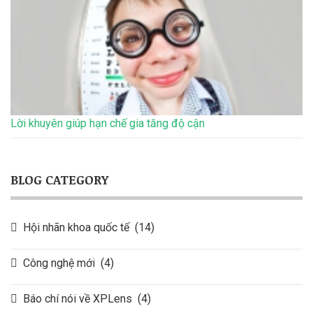
Lời khuyên giúp hạn chế gia tăng độ cận
BLOG CATEGORY
Hội nhãn khoa quốc tế
(14)
Công nghệ mới
(4)
Báo chí nói về XPLens
(4)