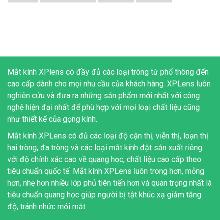
Mắt kính XPlens có đầy đủ các loại tròng từ phổ thông đến
cao cấp dành cho mọi nhu cầu của khách hàng. XPLens luôn
nghiên cứu và đưa ra những sản phẩm mới nhất với công
nghệ hiện đại nhất để phù hợp với mọi loại chất liệu cũng
như thiết kế của gọng kính.
Mắt kính XPLens có đủ các loại độ cận thị, viễn thị, loạn thị
hai tròng, đa tròng và các loại mắt kính đặt sản xuất riêng
với độ chính xác cao về quang học, chất liệu cao cấp theo
tiêu chuẩn quốc tế. Mắt kính XPLens luôn trong hơn, mỏng
hơn, nhẹ hơn nhiều lớp phủ tiên tiến hơn và quan trọng nhất là
tiêu chuẩn quang học giúp người bị tật khúc xạ giảm tăng
độ, tránh nhức mỏi mắt