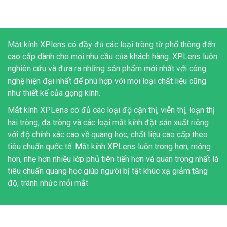
Mắt kính XPlens có đầy đủ các loại tròng từ phổ thông đến
cao cấp dành cho mọi nhu cầu của khách hàng. XPLens luôn
nghiên cứu và đưa ra những sản phẩm mới nhất với công
nghệ hiện đại nhất để phù hợp với mọi loại chất liệu cũng
như thiết kế của gọng kính.
Mắt kính XPLens có đủ các loại độ cận thị, viễn thị, loạn thị
hai tròng, đa tròng và các loại mắt kính đặt sản xuất riêng
với độ chính xác cao về quang học, chất liệu cao cấp theo
tiêu chuẩn quốc tế. Mắt kính XPLens luôn trong hơn, mỏng
hơn, nhẹ hơn nhiều lớp phủ tiên tiến hơn và quan trọng nhất là
tiêu chuẩn quang học giúp người bị tật khúc xạ giảm tăng
độ, tránh nhức mỏi mắt