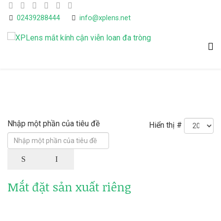
02439288444
info@xplens.net
Nhập một phần của tiêu đề
Hiển thị #
Mắt đặt sản xuất riêng